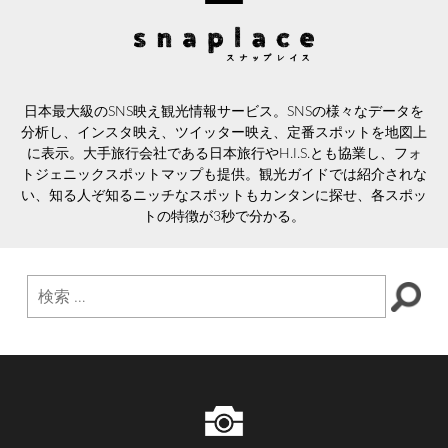
日本最大級のSNS映え観光情報サービス。SNSの様々なデータを
分析し、インスタ映え、ツイッター映え、定番スポットを地図上
に表示。大手旅行会社である日本旅行やH.I.S.とも協業し、フォ
トジェニックスポットマップも提供。観光ガイドでは紹介されな
い、知る人ぞ知るニッチなスポットもカンタンに探せ、各スポッ
トの特徴が3秒で分かる。