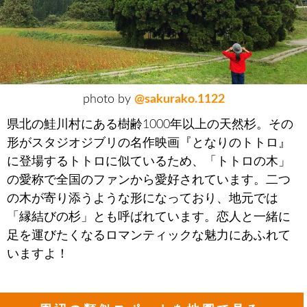
photo by
@sakurako.1122
県北の鮭川村にある樹齢1000年以上の天然杉。その
形がスタジオジブリの名作映画『となりのトトロ』
に登場するトトロに似ているため、「トトロの木」
の愛称で全国のファンから愛好されています。二つ
の木が寄り添うような形になっており、地元では
「縁結びの杉」とも呼ばれています。恋人と一緒に
足を運びたくなるロマンティックな魅力にあふれて
いますよ！