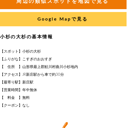
周辺の類似スポットを地図で見る
Google Mapで見る
小杉の大杉の基本情報
【スポット】小杉の大杉
【ふりがな】こすぎのおおすぎ
【 住所 】山形県最上郡鮭川村曲川小杉地内
【アクセス】JR新庄駅から車で約30分
【最寄り駅】新庄駅
【営業時間】年中無休
【 料金 】無料
【クーポン】なし