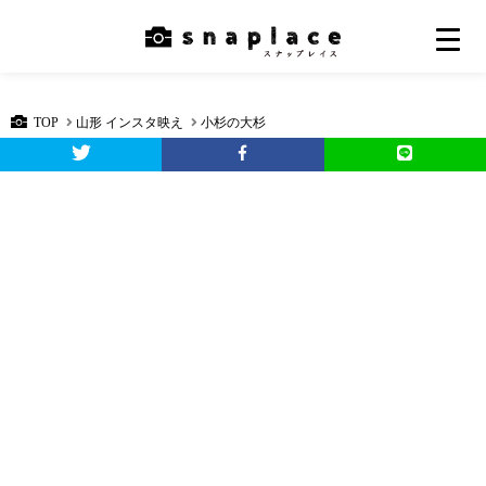
TOP
山形 インスタ映え
小杉の大杉