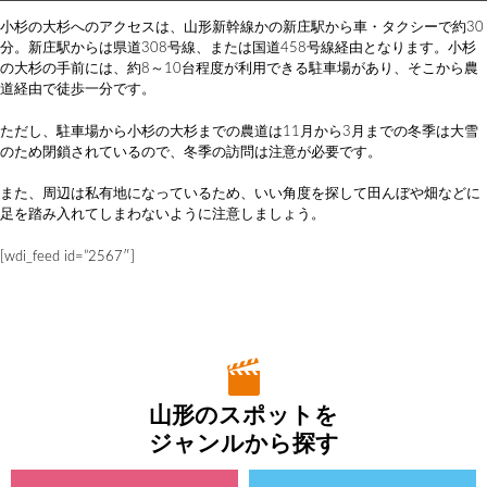
小杉の大杉へのアクセスは、山形新幹線かの新庄駅から車・タクシーで約30
分。新庄駅からは県道308号線、または国道458号線経由となります。小杉
の大杉の手前には、約8～10台程度が利用できる駐車場があり、そこから農
道経由で徒歩一分です。
ただし、駐車場から小杉の大杉までの農道は11月から3月までの冬季は大雪
のため閉鎖されているので、冬季の訪問は注意が必要です。
また、周辺は私有地になっているため、いい角度を探して田んぼや畑などに
足を踏み入れてしまわないように注意しましょう。
[wdi_feed id=”2567″]
山形のスポットを
ジャンルから探す