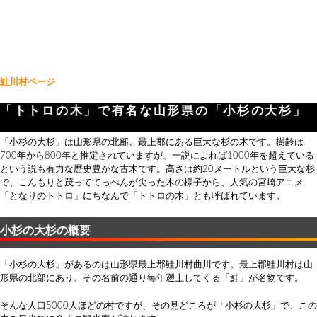
鮭川村ページ
「トトロの木」で有名な山形県の「小杉の大杉」
「小杉の大杉」は山形県の北部、最上郡にある巨大な杉の木です。樹齢は
700年から800年と推定されていますが、一説によれば1000年を超えている
という説も有力な歴史豊かな古木です。高さは約20メートルという巨大な杉
で、こんもりと茂っててっぺんが尖った木の様子から、人気の宮崎アニメ
「となりのトトロ」にちなんで「トトロの木」とも呼ばれています。
小杉の大杉の概要
「小杉の大杉」があるのは山形県最上郡鮭川村曲川です。最上郡鮭川村は山
形県の北部にあり、その名前の通り毎年遡上してくる「鮭」が名物です。
そんな人口5000人ほどの村ですが、その見どころが「小杉の大杉」で、この