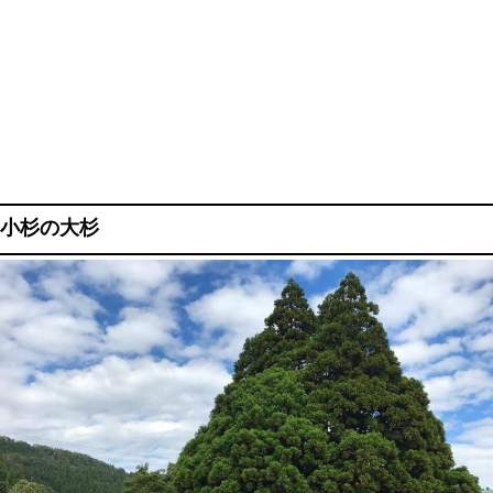
小杉の大杉