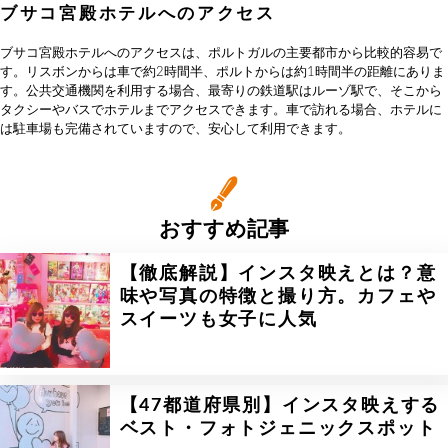
ブサコ宮殿ホテルへのアクセス
ブサコ宮殿ホテルへのアクセスは、ポルトガルの主要都市から比較的容易で
す。リスボンからは車で約2時間半、ポルトからは約1時間半の距離にありま
す。公共交通機関を利用する場合、最寄りの鉄道駅はルーゾ駅で、そこから
タクシーやバスでホテルまでアクセスできます。車で訪れる場合、ホテルに
は駐車場も完備されていますので、安心して利用できます。
おすすめ記事
【徹底解説】インスタ映えとは？意
味や写真の特徴と撮り方。カフェや
スイーツも女子に人気
【47都道府県別】インスタ映えする
ベスト・フォトジェニックスポット