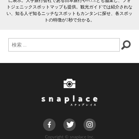
に表示。大手旅行会社である日本旅行やH.I.S.とも協業し、フォ
トジェニックスポットマップも提供。観光ガイドでは紹介されな
い、知る人ぞ知るニッチなスポットもカンタンに探せ、各スポッ
トの特徴が3秒で分かる。
Copyright © snaplace Inc.