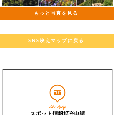
もっと写真を見る
SNS映えマップに戻る
Let's Apply!
スポット情報拡充申請