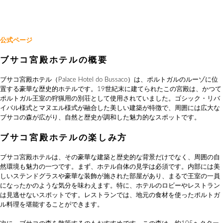
公式ページ
ブサコ宮殿ホテルの概要
ブサコ宮殿ホテル（Palace Hotel do Bussaco）は、ポルトガルのルーゾに位
置する豪華な歴史的ホテルです。19世紀末に建てられたこの宮殿は、かつて
ポルトガル王室の狩猟用の別荘として使用されていました。ゴシック・リバ
イバル様式とマヌエル様式が融合した美しい建築が特徴で、周囲には広大な
ブサコの森が広がり、自然と歴史が調和した魅力的なスポットです。
ブサコ宮殿ホテルの楽しみ方
ブサコ宮殿ホテルは、その豪華な建築と歴史的な背景だけでなく、周囲の自
然環境も魅力の一つです。まず、ホテル自体の見学は必須です。内部には美
しいステンドグラスや豪華な装飾が施された部屋があり、まるで王室の一員
になったかのような気分を味わえます。特に、ホテルのロビーやレストラン
は見逃せないスポットです。レストランでは、地元の食材を使ったポルトガ
ル料理を堪能することができます。