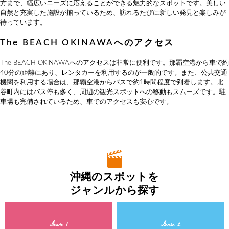
方まで、幅広いニーズに応えることができる魅力的なスポットです。美しい
自然と充実した施設が揃っているため、訪れるたびに新しい発見と楽しみが
待っています。
The BEACH OKINAWAへのアクセス
The BEACH OKINAWAへのアクセスは非常に便利です。那覇空港から車で約
40分の距離にあり、レンタカーを利用するのが一般的です。また、公共交通
機関を利用する場合は、那覇空港からバスで約1時間程度で到着します。北
谷町内にはバス停も多く、周辺の観光スポットへの移動もスムーズです。駐
車場も完備されているため、車でのアクセスも安心です。
沖縄のスポットを
ジャンルから探す
Genre 1
Genre 2