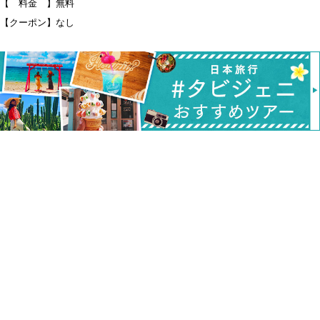
【 料金 】無料
【クーポン】なし