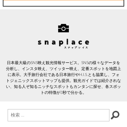
日本最大級のSNS映え観光情報サービス。SNSの様々なデータを
分析し、インスタ映え、ツイッター映え、定番スポットを地図上
に表示。大手旅行会社である日本旅行やH.I.S.とも協業し、フォ
トジェニックスポットマップも提供。観光ガイドでは紹介されな
い、知る人ぞ知るニッチなスポットもカンタンに探せ、各スポッ
トの特徴が3秒で分かる。