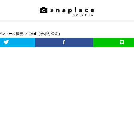
デンマーク観光
Tivoli（チボリ公園）