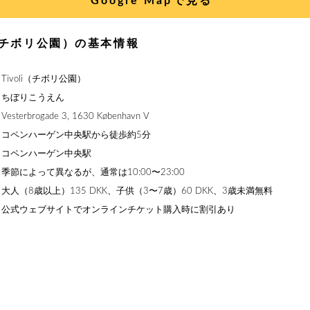
Google Mapで見る
li（チボリ公園）の基本情報
ivoli（チボリ公園）
】ちぼりこうえん
erbrogade 3, 1630 København V
】コペンハーゲン中央駅から徒歩約5分
】コペンハーゲン中央駅
季節によって異なるが、通常は10:00〜23:00
大人（8歳以上）135 DKK、子供（3〜7歳）60 DKK、3歳未満無料
】公式ウェブサイトでオンラインチケット購入時に割引あり