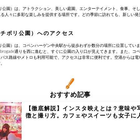
（チボリ公園）は、アトラクション、美しい庭園、エンターテイメント、食事、そ
れる人々に多彩な楽しみを提供する場所です。どの季節に訪れても、新しい発
。
li（チボリ公園）へのアクセス
（チボリ公園）は、コペンハーゲン中央駅から徒歩わずか数分の場所に位置してい
terbrogade通りを西に進むと、すぐに公園の入り口が見えてきます。また、コ
なバス路線やメトロも利用可能で、アクセスは非常に便利です。空港からは電
す。
おすすめ記事
【徹底解説】インスタ映えとは？意味や
徴と撮り方。カフェやスイーツも女子に