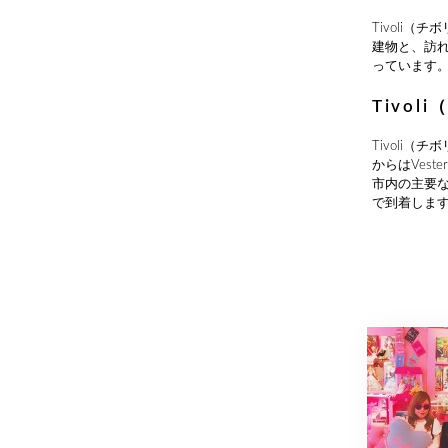
Tivoli
建物と、訪
っています
Tivo
Tivoli
からはVes
市内の主要
で到着しま