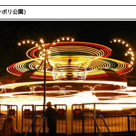
i（チボリ公園）