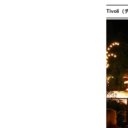
Tivol