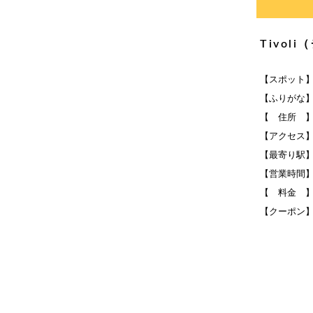
Tivo
【スポット】T
【ふりがな
【 住所 】Vest
【アクセス
【最寄り駅
【営業時間】
【 料金 】
【クーポン