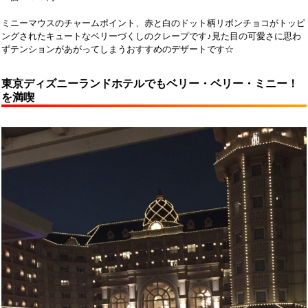
ミニーマウスのチャームポイント、赤と白のドット柄リボンチョコがトッピ
ングされたキュートなベリーづくしのクレープです♪見た目の可愛さに思わ
ずテンションがあがってしまうおすすめのデザートです☆
東京ディズニーランドホテルでもベリー・ベリー・ミニー！
を満喫