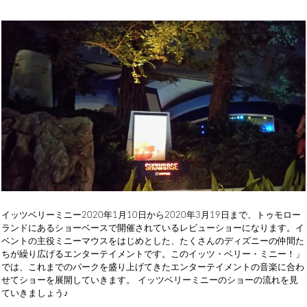
イッツベリーミニー2020年1月10日から2020年3月19日まで、トゥモロー
ランドにあるショーベースで開催されているレビューショーになります。イ
ベントの主役ミニーマウスをはじめとした、たくさんのディズニーの仲間た
ちが繰り広げるエンターテイメントです。このイッツ・ベリー・ミニー！」
では、これまでのパークを盛り上げてきたエンターテイメントの音楽に合わ
せてショーを展開していきます。 イッツベリーミニーのショーの流れを見
ていきましょう♪