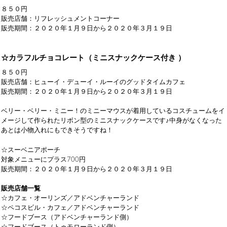
８５０円
販売店舗：リフレッシュメントコーナー
販売期間：２０２０年１月９日から２０２０年３月１９日
☆カラフルチョコレート（ミニスナックケース付き ）
８５０円
販売店舗：ヒューイ・デューイ・ルーイのグッドタイムカフェ
販売期間：２０２０年１月９日から２０２０年３月１９日
ベリー・ベリー・ミニー！のミニーマウスが着用しているコスチュームをイ
メージして作られたリボン型のミニスナックケースです♪中身がなくなった
あとは小物入れにもできそうですね！
☆スーベニアポーチ
対象メニューにプラス700円
販売期間：２０２０年１月９日から２０２０年３月１９日
販売店舗一覧
☆カフェ・オーリンズ／アドベンチャーランド
☆ペコスビル・カフェ／アドベンチャーランド
☆フードブース（アドベンチャーランド側）