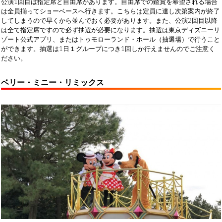
公演1回目は指定席と自由席があります。自由席での鑑賞を希望される場合
は全員揃ってショーベースへ行きます。こちらは定員に達し次第案内が終了
してしまうので早くから並んでおく必要があります。また、公演2回目以降
は全て指定席ですので必ず抽選が必要になります。抽選は東京ディズニーリ
ゾート公式アプリ、またはトゥモローランド・ホール（抽選場）で行うこと
ができます。抽選は1日１グループにつき1回しか行えませんのでご注意く
ださい。
ベリー・ミニー・リミックス