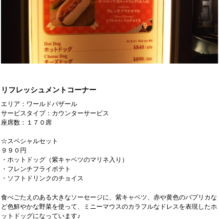
リフレッシュメントコーナー
エリア：ワールドバザール
サービスタイプ：カウンターサービス
座席数：１７０席
☆スペシャルセット
９９０円
・ホットドッグ（紫キャベツのマリネ入り）
・フレンチフライポテト
・ソフトドリンクのチョイス
食べごたえのある大きなソーセージに、紫キャベツ、赤や黄色のパプリカな
ど色鮮やかな野菜を使って、ミニーマウスのカラフルなドレスを表現したホ
ットドッグになっています♪