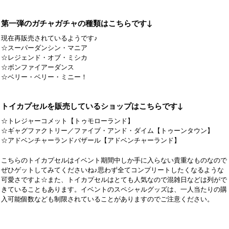
第一弾のガチャガチャの種類はこちらです↓
現在再販売されているようです♪
☆スーパーダンシン・マニア
☆レジェンド・オブ・ミシカ
☆ボンファイアーダンス
☆ベリー・ベリー・ミニー！
トイカプセルを販売しているショップはこちらです↓
☆トレジャーコメット【トゥモローランド】
☆ギャグファクトリー／ファイブ・アンド・ダイム【トゥーンタウン】
☆アドベンチャーランドバザール【アドベンチャーランド】
こちらのトイカプセルはイベント期間中しか手に入らない貴重なものなので
ぜひゲットしてみてくださいね♪思わず全てコンプリートしたくなるような
可愛さですよ☆また、トイカプセルはとても人気なので混雑日などは列がで
きていることもあります。イベントのスペシャルグッズは、一人当たりの購
入可能個数なども制限されていることがありますのでご注意ください。