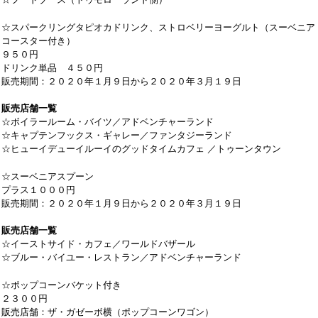
☆フードブース（トゥモローランド側）
☆スパークリングタピオカドリンク、ストロベリーヨーグルト（スーベニア
コースター付き）
９５０円
ドリンク単品 ４５０円
販売期間：２０２０年１月９日から２０２０年３月１９日
販売店舗一覧
☆ボイラールーム・バイツ／アドベンチャーランド
☆キャプテンフックス・ギャレー／ファンタジーランド
☆ヒューイデューイルーイのグッドタイムカフェ ／トゥーンタウン
☆スーベニアスプーン
プラス１０００円
販売期間：２０２０年１月９日から２０２０年３月１９日
販売店舗一覧
☆イーストサイド・カフェ／ワールドバザール
☆ブルー・バイユー・レストラン／アドベンチャーランド
☆ポップコーンバケット付き
２３００円
販売店舗：ザ・ガゼーボ横（ポップコーンワゴン）