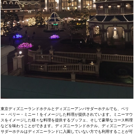
東京ディズニーランドホテルとディズニーアンバサダーホテルでも、ベリ
ー・ベリー・ミニー！をイメージした料理が提供されています。ミニーマウ
スをイメージした様々な料理を提供するブッフェ、そして豪華なコース料理
などを味わうことができます。ディズニーランドホテル、ディズニーアンバ
サダーホテルはディズニーランドに入園していない方でも利用することが可