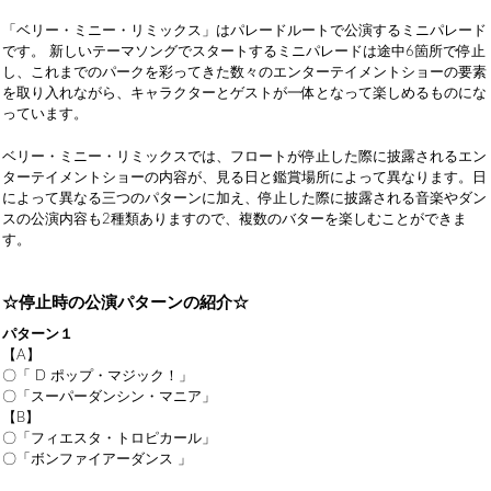
「ベリー・ミニー・リミックス」はパレードルートで公演するミニパレード
です。 新しいテーマソングでスタートするミニパレードは途中6箇所で停止
し、これまでのパークを彩ってきた数々のエンターテイメントショーの要素
を取り入れながら、キャラクターとゲストが一体となって楽しめるものにな
っています。
ベリー・ミニー・リミックスでは、フロートが停止した際に披露されるエン
ターテイメントショーの内容が、見る日と鑑賞場所によって異なります。日
によって異なる三つのパターンに加え、停止した際に披露される音楽やダン
スの公演内容も2種類ありますので、複数のバターを楽しむことができま
す。
☆停止時の公演パターンの紹介☆
パターン１
【A】
〇「 D ポップ・マジック！」
〇「スーパーダンシン・マニア」
【B】
〇「フィエスタ・トロピカール」
〇「ボンファイアーダンス 」