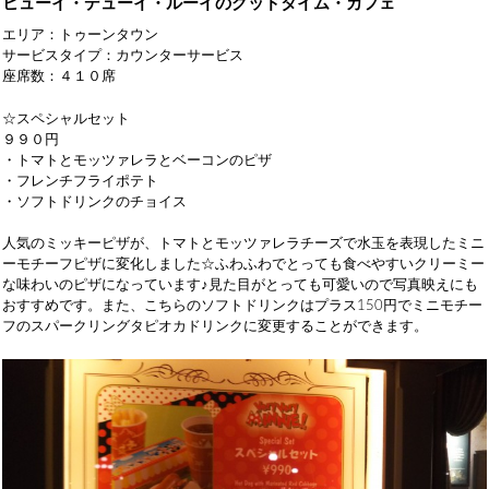
ヒューイ・デューイ・ルーイのグッドタイム・カフェ
エリア：トゥーンタウン
サービスタイプ：カウンターサービス
座席数：４１０席
☆スペシャルセット
９９０円
・トマトとモッツァレラとベーコンのピザ
・フレンチフライポテト
・ソフトドリンクのチョイス
人気のミッキーピザが、トマトとモッツァレラチーズで水玉を表現したミニ
ーモチーフピザに変化しました☆ふわふわでとっても食べやすいクリーミー
な味わいのピザになっています♪見た目がとっても可愛いので写真映えにも
おすすめです。また、こちらのソフトドリンクはプラス150円でミニモチー
フのスパークリングタピオカドリンクに変更することができます。