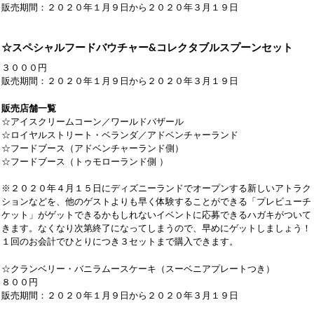
販売期間：２０２０年１月９日から２０２０年３月１９日
☆スペシャルフードバウチャー&コレクタブルスプーンセット
３０００円
販売期間：２０２０年１月９日から２０２０年３月１９日
販売店舗一覧
☆アイスクリームコーン／ワールドバザール
☆ロイヤルストリート・ベランダ／アドベンチャーランド
☆フードブース（アドベンチャーランド側）
☆フードブース（トゥモローランド側 ）
※２０２０年４月１５日にディズニーランドでオープンする新しいアトラク
ションなどを、他のゲストよりも早く体験することができる「プレビューチ
ケット」がゲットできるかもしれないイベントに応募できるハガキがついて
きます。なくなり次第終了になってしまうので、早めにゲットしましょう！
１回のお会計でひとりにつき３セットまで購入できます。
☆クランベリー・バニラムースケーキ（スーベニアプレートつき）
８００円
販売期間：２０２０年１月９日から２０２０年３月１９日