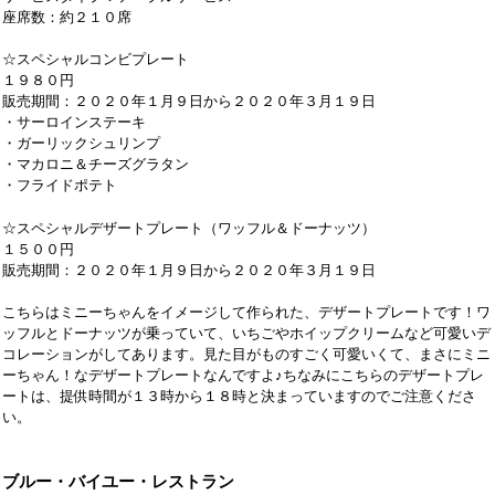
座席数：約２１０席
☆スペシャルコンビプレート
１９８０円
販売期間：２０２０年１月９日から２０２０年３月１９日
・サーロインステーキ
・ガーリックシュリンプ
・マカロニ＆チーズグラタン
・フライドポテト
☆スペシャルデザートプレート（ワッフル＆ドーナッツ）
１５００円
販売期間：２０２０年１月９日から２０２０年３月１９日
こちらはミニーちゃんをイメージして作られた、デザートプレートです！ワ
ッフルとドーナッツが乗っていて、いちごやホイップクリームなど可愛いデ
コレーションがしてあります。見た目がものすごく可愛いくて、まさにミニ
ーちゃん！なデザートプレートなんですよ♪ちなみにこちらのデザートプレ
ートは、提供時間が１３時から１８時と決まっていますのでご注意くださ
い。
ブルー・バイユー・レストラン