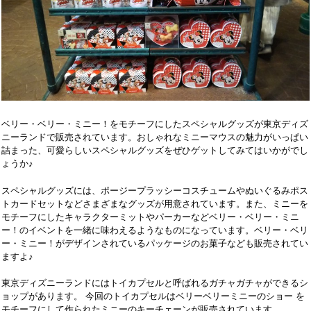
ベリー・ベリー・ミニー！をモチーフにしたスペシャルグッズが東京ディズ
ニーランドで販売されています。おしゃれなミニーマウスの魅力がいっぱい
詰まった、可愛らしいスペシャルグッズをぜひゲットしてみてはいかがでし
ょうか♪
スペシャルグッズには、ポージープラッシーコスチュームやぬいぐるみポス
トカードセットなどさまざまなグッズが用意されています。また、ミニーを
モチーフにしたキャラクターミットやパーカーなどベリー・ベリー・ミニ
ー！のイベントを一緒に味わえるようなものになっています。ベリー・ベリ
ー・ミニー！がデザインされているパッケージのお菓子なども販売されてい
ますよ♪
東京ディズニーランドにはトイカプセルと呼ばれるガチャガチャができるシ
ョップがあります。 今回のトイカプセルはベリーベリーミニーのショー を
モチーフにして作られたミニーのキーチェーンが販売されています。