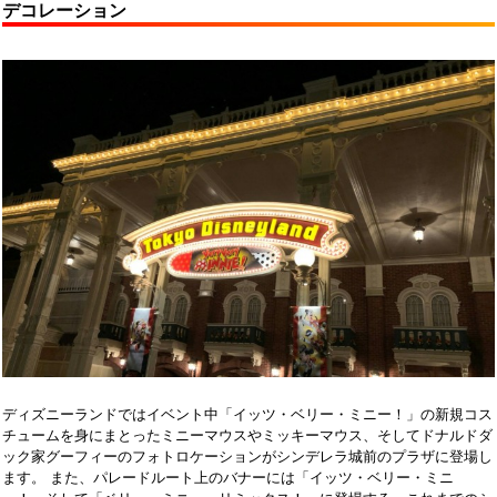
デコレーション
ディズニーランドではイベント中「イッツ・ベリー・ミニー！」の新規コス
チュームを身にまとったミニーマウスやミッキーマウス、そしてドナルドダ
ック家グーフィーのフォトロケーションがシンデレラ城前のプラザに登場し
ます。 また、パレードルート上のバナーには「イッツ・ベリー・ミニ